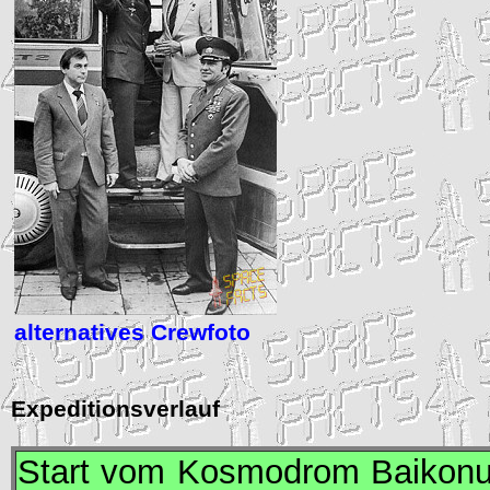
alternatives Crewfoto
Expeditionsverlauf
Start vom Kosmodrom Baikonur