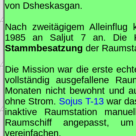
von Dsheskasgan.
Nach zweitägigem Alleinflug
1985 an
Saljut
7 an. Die 
Stammbesatzung
der Raumsta
Die Mission war die erste ech
vollständig ausgefallene Rau
Monaten nicht bewohnt und au
ohne Strom.
Sojus T-13
war das
inaktive Raumstation manue
Raumschiff angepasst, u
vereinfachen.