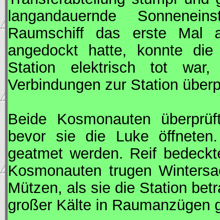
langandauernde Sonnenei
Raumschiff das erste Mal a
angedockt hatte, konnte die
Station elektrisch tot war
Verbindungen zur Station überpr
Beide Kosmonauten überprüft
bevor sie die Luke öffneten.
geatmet werden. Reif bedeckt
Kosmonauten trugen Wintersach
Mützen, als sie die Station be
großer Kälte in Raumanzügen g