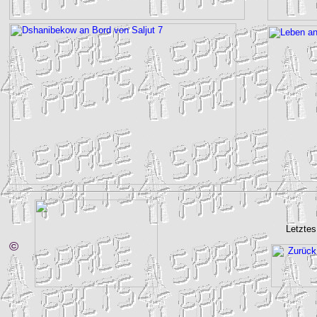
Letztes
©