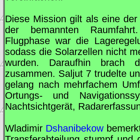
Diese Mission gilt als eine der
der bemannten Raumfahrt
Flugphase war die Lageregelu
sodass die Solarzellen nicht m
wurden. Daraufhin brach d
zusammen.
Saljut
7 trudelte un
gelang nach mehrfachem Umfli
Ortungs- und Navigationssy
Nachtsichtgerät, Radarerfassu
Wladimir
Dshanibekow
bemerkt
Transferabteilung stumpf und 