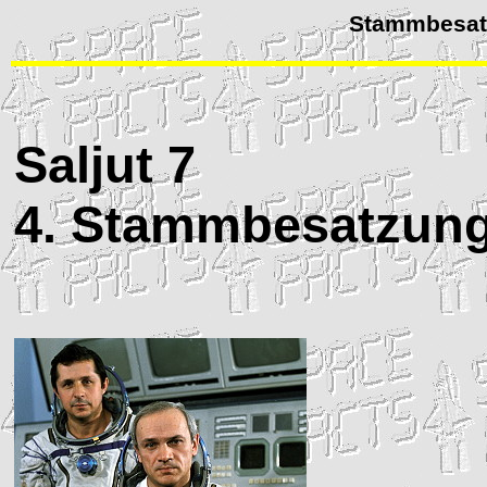
Stammbesat
Saljut
7
4. Stammbesatzun