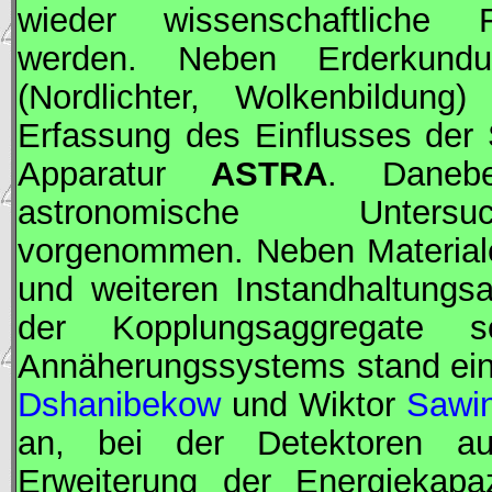
wieder wissenschaftliche F
werden. Neben Erderkundu
(Nordlichter, Wolkenbildung
Erfassung des Einflusses der
Apparatur
ASTRA
. Daneb
astronomische Untersuc
vorgenommen. Neben Materiale
und weiteren Instandhaltungsa
der Kopplungsaggregate 
Annäherungssystems stand ei
Dshanibekow
und Wiktor
Sawi
an, bei der Detektoren a
Erweiterung der Energiekapaz