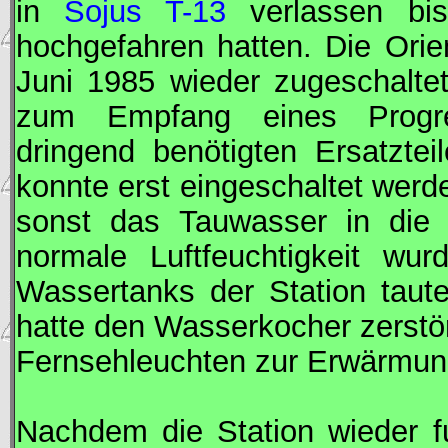
in
Sojus T-13
verlassen bi
hochgefahren hatten. Die Ori
Juni 1985 wieder zugeschalte
zum Empfang eines Progres
dringend benötigten Ersatzte
konnte erst eingeschaltet werde
sonst das Tauwasser in die 
normale Luftfeuchtigkeit wur
Wassertanks der Station taut
hatte den Wasserkocher zerstö
Fernsehleuchten zur Erwärmun
Nachdem die Station wieder f