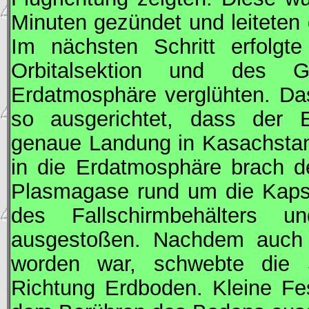
Minuten gezündet und leiteten 
Im nächsten Schritt erfolgt
Orbitalsektion und des G
Erdatmosphäre verglühten. Da
so ausgerichtet, dass der Ei
genaue Landung in Kasachstan 
in die Erdatmosphäre brach d
Plasmagase rund um die Kapse
des Fallschirmbehälters u
ausgestoßen. Nachdem auch d
worden war, schwebte die
Richtung Erdboden. Kleine Fes